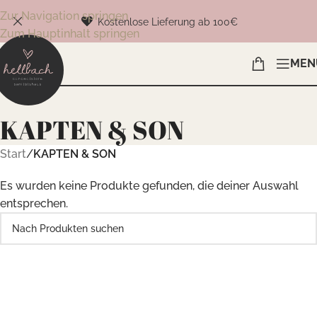
Zur Navigation springen
Kostenlose Lieferung ab 100€
Zum Hauptinhalt springen
MEN
KAPTEN & SON
Start
/
KAPTEN & SON
Es wurden keine Produkte gefunden, die deiner Auswahl
entsprechen.