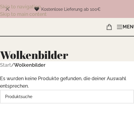
Skip to navigation
Kostenlose Lieferung ab 100€
Skip to main content
MEN
Wolkenbilder
Start
/
Wolkenbilder
Es wurden keine Produkte gefunden, die deiner Auswahl
entsprechen.