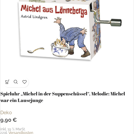
Spieluhr „Michel in der Suppenschüssel“, Melodie: Michel
war ein Lausejunge
Deko
9,90
€
inkl. 19 % MwSt.
zzgl.
Versandkosten