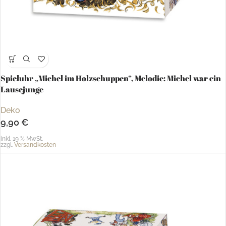
Spieluhr „Michel im Holzschuppen“, Melodie: Michel war ein
Lausejunge
Deko
9,90
€
inkl. 19 % MwSt.
zzgl.
Versandkosten