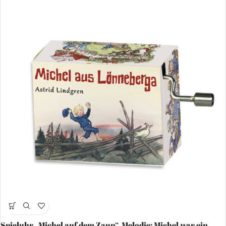
Spieluhr „Michel auf dem Zaun“, Melodie: Michel war ein