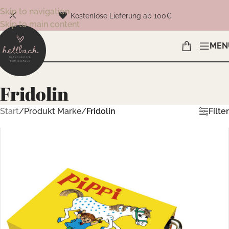
Skip to navigation
Kostenlose Lieferung ab 100€
Skip to main content
MEN
Fridolin
Filter
Start
/
Produkt Marke
/
Fridolin