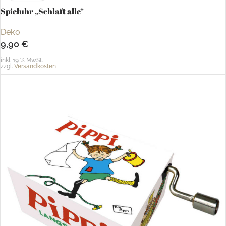
Spieluhr „Schlaft alle“
Deko
9,90
€
inkl. 19 % MwSt.
zzgl.
Versandkosten