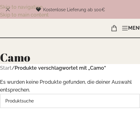
Skip to navigation
Kostenlose Lieferung ab 100€
Skip to main content
MEN
Camo
Start
/
Produkte verschlagwortet mit „Camo“
Es wurden keine Produkte gefunden, die deiner Auswahl
entsprechen.