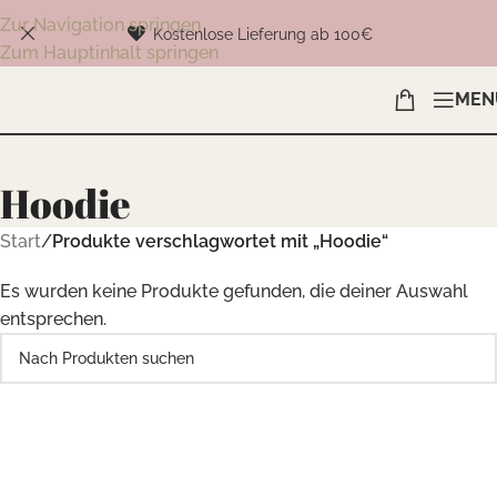
Zur Navigation springen
Kostenlose Lieferung ab 100€
Zum Hauptinhalt springen
MEN
Hoodie
Start
/
Produkte verschlagwortet mit „Hoodie“
Es wurden keine Produkte gefunden, die deiner Auswahl
entsprechen.