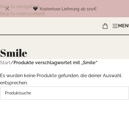
Skip to navigation
Kostenlose Lieferung ab 100€
Skip to main content
MEN
Smile
Start
/
Produkte verschlagwortet mit „Smile“
Es wurden keine Produkte gefunden, die deiner Auswahl
entsprechen.