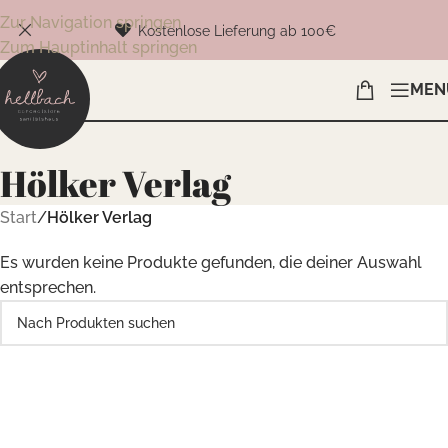
Zur Navigation springen
Kostenlose Lieferung ab 100€
Zum Hauptinhalt springen
MEN
Hölker Verlag
Start
/
Hölker Verlag
Es wurden keine Produkte gefunden, die deiner Auswahl
entsprechen.