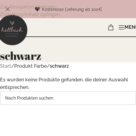
Zur Navigation springen
Kostenlose Lieferung ab 100€
Zum Hauptinhalt springen
MEN
schwarz
Start
/
Produkt Farbe
/
schwarz
Es wurden keine Produkte gefunden, die deiner Auswahl
entsprechen.