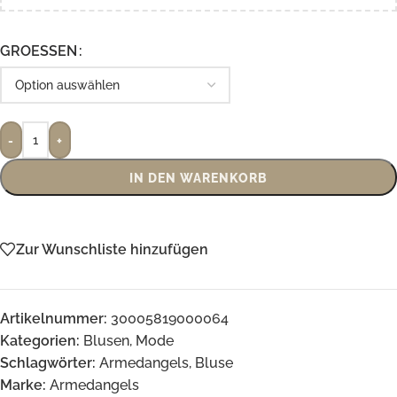
GROESSEN
Alternative:
-
+
IN DEN WARENKORB
Zur Wunschliste hinzufügen
Artikelnummer:
30005819000064
Kategorien:
Blusen
,
Mode
Schlagwörter:
Armedangels
,
Bluse
Marke:
Armedangels