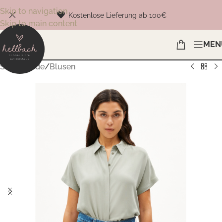
Skip to navigation
Kostenlose Lieferung ab 100€
Skip to main content
MEN
Start
/
Mode
/
Blusen