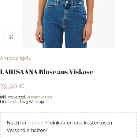
Klick zum Vergrößern
Armedangels
LARISAANA Bluse aus Viskose
79,90
€
inkl. MwSt.
zzgl.
Versandkosten
Lieferzeit:
2 bis 3 Werktage
Noch für
100,00
€
einkaufen und kostenlosen
Versand erhalten!