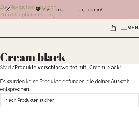
Zur Navigation springen
Kostenlose Lieferung ab 100€
Zum Hauptinhalt springen
MEN
Cream black
Start
/
Produkte verschlagwortet mit „Cream black“
Es wurden keine Produkte gefunden, die deiner Auswahl
entsprechen.