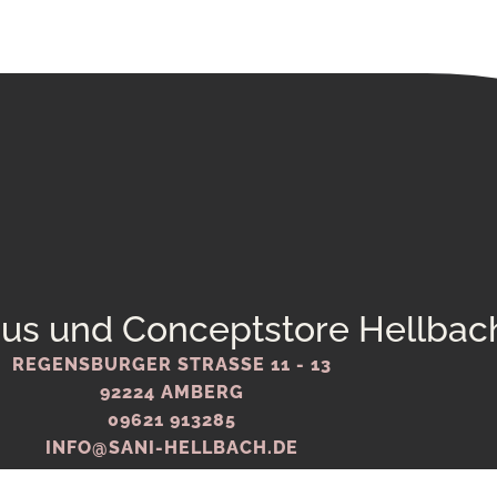
aus und Conceptstore Hellbac
REGENSBURGER STRASSE 11 - 13
92224 AMBERG
09621 913285
INFO@SANI-HELLBACH.DE