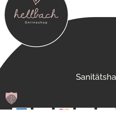
Sanitätsh