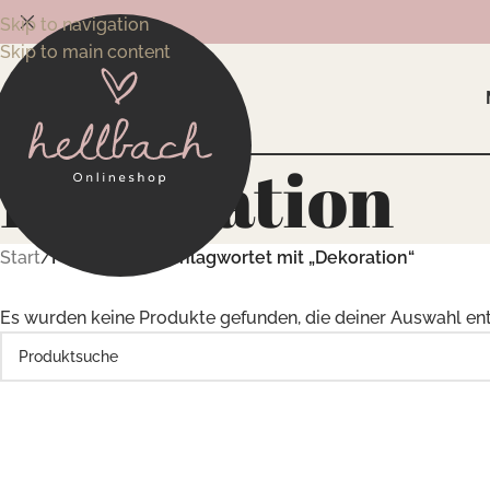
Skip to navigation
Skip to main content
Dekoration
Start
/
Produkte verschlagwortet mit „Dekoration“
Es wurden keine Produkte gefunden, die deiner Auswahl en