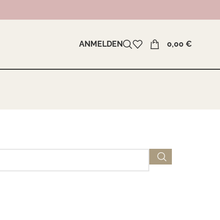
ANMELDEN
0,00
€