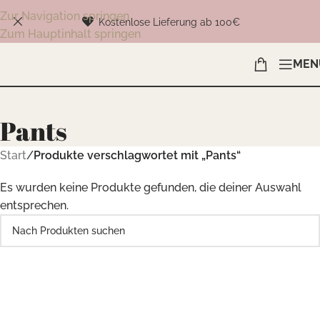
Zur Navigation springen
Kostenlose Lieferung ab 100€
Zum Hauptinhalt springen
MEN
Pants
Start
/
Produkte verschlagwortet mit „Pants“
Es wurden keine Produkte gefunden, die deiner Auswahl
entsprechen.