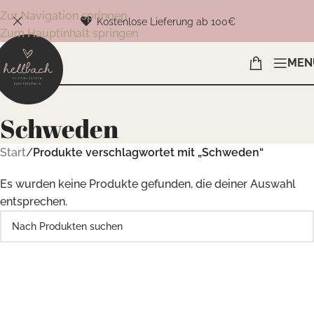
Zur Navigation springen
Kostenlose Lieferung ab 100€
Zum Hauptinhalt springen
MEN
Schweden
Start
/
Produkte verschlagwortet mit „Schweden“
Es wurden keine Produkte gefunden, die deiner Auswahl
entsprechen.