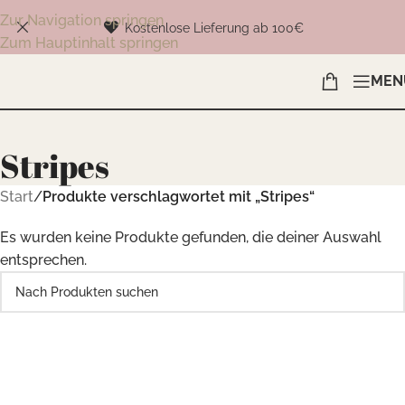
Zur Navigation springen
Kostenlose Lieferung ab 100€
Zum Hauptinhalt springen
MEN
Stripes
Start
/
Produkte verschlagwortet mit „Stripes“
Es wurden keine Produkte gefunden, die deiner Auswahl
entsprechen.