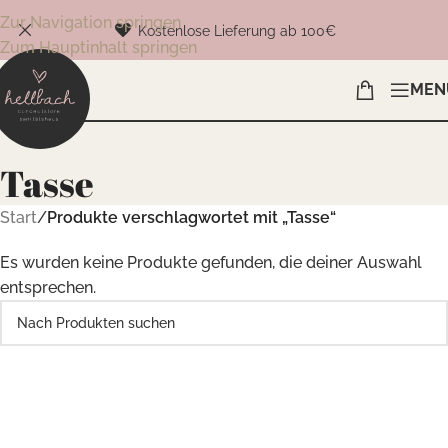
Zur Navigation springen
Kostenlose Lieferung ab 100€
Zum Hauptinhalt springen
MEN
Tasse
Start
/
Produkte verschlagwortet mit „Tasse“
Es wurden keine Produkte gefunden, die deiner Auswahl
entsprechen.