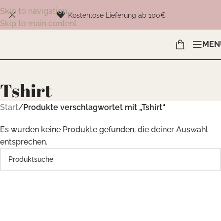
Skip to navigation
Kostenlose Lieferung ab 100€
Skip to main content
MEN
Tshirt
Start
/
Produkte verschlagwortet mit „Tshirt“
Es wurden keine Produkte gefunden, die deiner Auswahl
entsprechen.